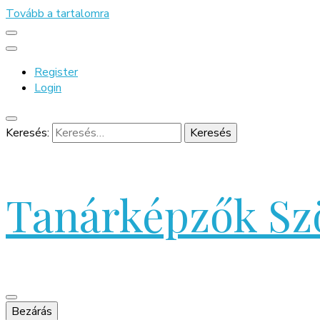
Tovább a tartalomra
Register
Login
Keresés:
Tanárképzők Sz
Bezárás