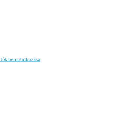
zetők bemutatkozása