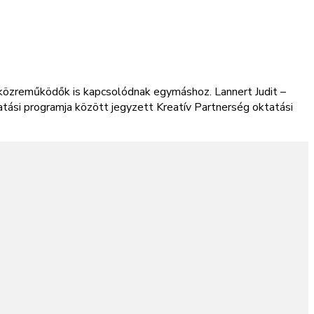
közreműködők is kapcsolódnak egymáshoz. Lannert Judit –
atási programja között jegyzett Kreatív Partnerség oktatási