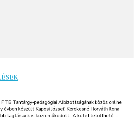
ZÉSEK
A PTB Tantárgy-pedagógiai Albizottságának közös online
y évben készült Kaposi József, Kerekesné Horváth Ilona
tagtársunk is közreműködött. A kötet letölthető …