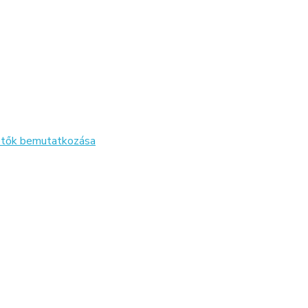
zetők bemutatkozása