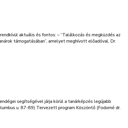
ndkívül aktuális és fontos: – “Találkozás és megküzdés az
 tanárok támogatásában”, amelyet meghívott előadóval, Dr.
dégei segítségével járja körül a tanárképzés legújabb
olumbus u. 87-89) Tervezett program Köszöntő (Fodorné dr.