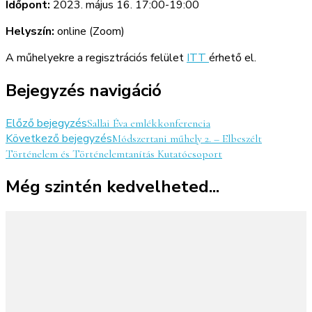
Időpont:
2023. május 16. 17:00-19:00
Helyszín:
online (Zoom)
A műhelyekre a regisztrációs felület
ITT
érhető el.
Bejegyzés navigáció
Előző bejegyzés
Sallai Éva emlékkonferencia
Következő bejegyzés
Módszertani műhely 2. – Elbeszélt
Történelem és Történelemtanítás Kutatócsoport
Még szintén kedvelheted...