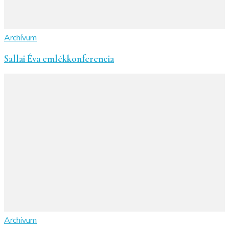
Archívum
Sallai Éva emlékkonferencia
Archívum