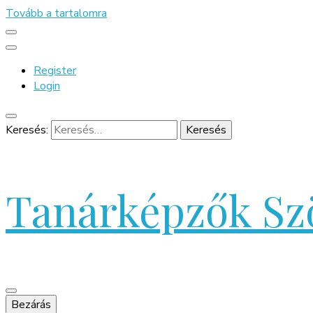
Tovább a tartalomra
Register
Login
Keresés:
Tanárképzők Sz
Bezárás