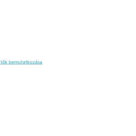
zetők bemutatkozása