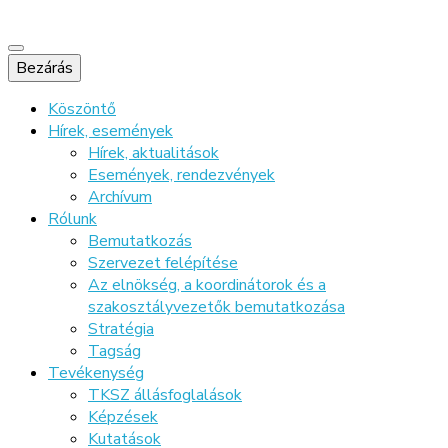
Bezárás
Köszöntő
Hírek, események
Hírek, aktualitások
Események, rendezvények
Archívum
Rólunk
Bemutatkozás
Szervezet felépítése
Az elnökség, a koordinátorok és a
szakosztályvezetők bemutatkozása
Stratégia
Tagság
Tevékenység
TKSZ állásfoglalások
Képzések
Kutatások